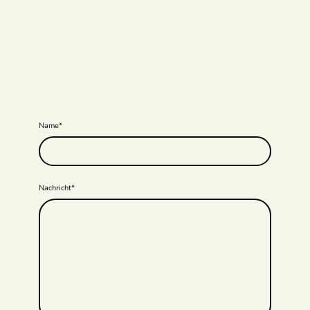
Name
*
Nachricht
*